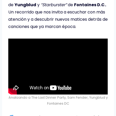
de
Yungblud
y
“Starburster”
de
Fontaines D.C.
.
Un recorrido que nos invita a escuchar con más
atención y a descubrir nuevos matices detrás de
canciones que ya marcan época.
Analizando a The Last Dinner Party, Sam Fender, Yungblud y
Fontaines DC