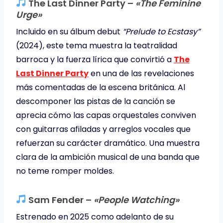
The Last Dinner Party –
«The Feminine
Urge»
Incluido en su álbum debut
“Prelude to Ecstasy”
(2024), este tema muestra la teatralidad
barroca y la fuerza lírica que convirtió a
The
Last Dinner Party
en una de las revelaciones
más comentadas de la escena británica. Al
descomponer las pistas de la canción se
aprecia cómo las capas orquestales conviven
con guitarras afiladas y arreglos vocales que
refuerzan su carácter dramático. Una muestra
clara de la ambición musical de una banda que
no teme romper moldes.
Sam Fender –
«People Watching»
Estrenado en 2025 como adelanto de su