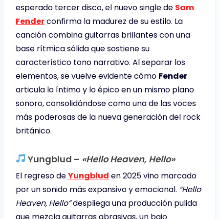
esperado tercer disco, el nuevo single de
Sam
Fender
confirma la madurez de su estilo. La
canción combina guitarras brillantes con una
base rítmica sólida que sostiene su
característico tono narrativo. Al separar los
elementos, se vuelve evidente cómo
Fender
articula lo íntimo y lo épico en un mismo plano
sonoro, consolidándose como una de las voces
más poderosas de la nueva generación del rock
británico.
Yungblud –
«Hello Heaven, Hello»
El regreso de
Yungblud
en 2025 vino marcado
por un sonido más expansivo y emocional.
“Hello
Heaven, Hello”
despliega una producción pulida
que mezcla guitarras abrasivas, un bajo