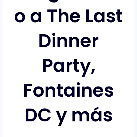
o a The Last
Dinner
Party,
Fontaines
DC y más