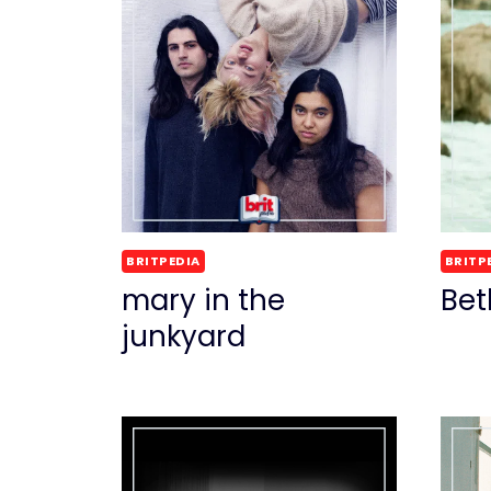
BRITPEDIA
BRITP
mary in the
Bet
junkyard