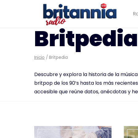
Saltar
al
Ra
contenido
Britpedia
Inicio
/
Britpedia
Descubre y explora la historia de la música
britpop de los 90’s hasta los más recientes 
accesible que reúne datos, anécdotas y hec