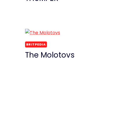
BRITPEDIA
The Molotovs