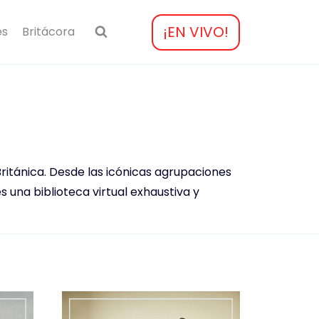
¡EN VIVO!
es
Britácora
Británica. Desde las icónicas agrupaciones
es una biblioteca virtual exhaustiva y