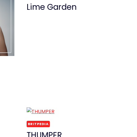
Lime Garden
BRITPEDIA
THUMPER