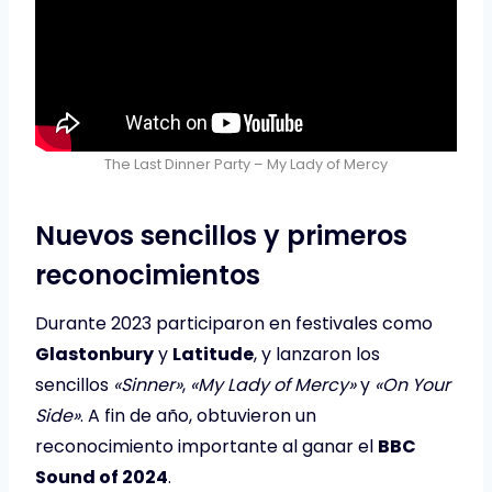
The Last Dinner Party – My Lady of Mercy
Nuevos sencillos y primeros
reconocimientos
Durante 2023 participaron en festivales como
Glastonbury
y
Latitude
, y lanzaron los
sencillos
«Sinner»
,
«My Lady of Mercy»
y
«On Your
Side»
. A fin de año, obtuvieron un
reconocimiento importante al ganar el
BBC
Sound of 2024
.