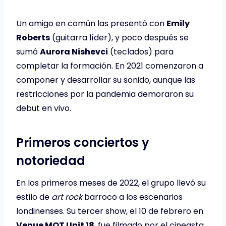
Un amigo en común las presentó con
Emily
Roberts
(guitarra líder), y poco después se
sumó
Aurora Nishevci
(teclados) para
completar la formación. En 2021 comenzaron a
componer y desarrollar su sonido, aunque las
restricciones por la pandemia demoraron su
debut en vivo.
Primeros conciertos y
notoriedad
En los primeros meses de 2022, el grupo llevó su
estilo de
art rock
barroco a los escenarios
londinenses. Su tercer show, el 10 de febrero en
Venue MOT Unit 18
, fue filmado por el cineasta