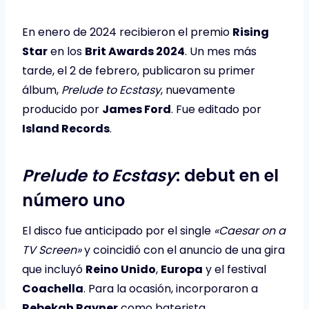
En enero de 2024 recibieron el premio
Rising
Star
en los
Brit Awards 2024
. Un mes más
tarde, el 2 de febrero, publicaron su primer
álbum,
Prelude to Ecstasy
, nuevamente
producido por
James Ford
. Fue editado por
Island Records
.
Prelude to Ecstasy
: debut en el
número uno
El disco fue anticipado por el single
«Caesar on a
TV Screen»
y coincidió con el anuncio de una gira
que incluyó
Reino Unido
,
Europa
y el festival
Coachella
. Para la ocasión, incorporaron a
Rebekah Rayner
como baterista.