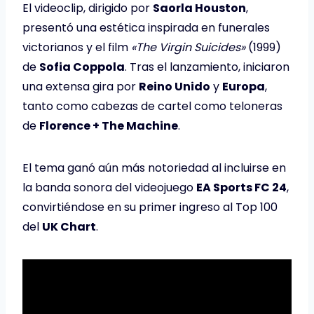
El videoclip, dirigido por
Saorla Houston
,
presentó una estética inspirada en funerales
victorianos y el film
«The Virgin Suicides»
(1999)
de
Sofia Coppola
. Tras el lanzamiento, iniciaron
una extensa gira por
Reino Unido
y
Europa
,
tanto como cabezas de cartel como teloneras
de
Florence + The Machine
.
El tema ganó aún más notoriedad al incluirse en
la banda sonora del videojuego
EA Sports FC 24
,
convirtiéndose en su primer ingreso al Top 100
del
UK Chart
.