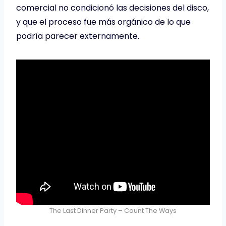
comercial no condicionó las decisiones del disco,
y que el proceso fue más orgánico de lo que
podría parecer externamente.
The Last Dinner Party – Count The Ways