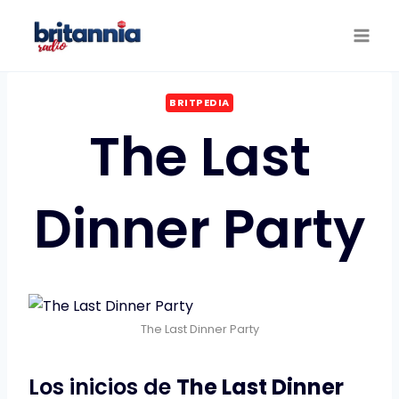
Saltar
al
contenido
BRITPEDIA
The Last
Dinner Party
The Last Dinner Party
Los inicios de
The Last Dinner