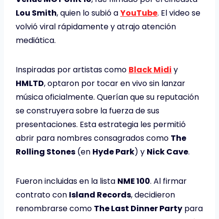
Lou Smith
, quien lo subió a
YouTube
. El video se
volvió viral rápidamente y atrajo atención
mediática.
Inspiradas por artistas como
Black Midi
y
HMLTD
, optaron por tocar en vivo sin lanzar
música oficialmente. Querían que su reputación
se construyera sobre la fuerza de sus
presentaciones. Esta estrategia les permitió
abrir para nombres consagrados como
The
Rolling Stones
(en
Hyde Park
) y
Nick Cave
.
Fueron incluidas en la lista
NME 100
. Al firmar
contrato con
Island Records
, decidieron
renombrarse como
The Last Dinner Party
para