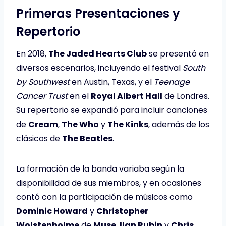
Primeras Presentaciones y
Repertorio
En 2018,
The Jaded Hearts Club
se presentó en
diversos escenarios, incluyendo el festival
South
by Southwest
en Austin, Texas, y el
Teenage
Cancer Trust
en el
Royal Albert Hall
de Londres.
Su repertorio se expandió para incluir canciones
de
Cream
,
The Who
y
The Kinks
, además de los
clásicos de
The Beatles
.
La formación de la banda variaba según la
disponibilidad de sus miembros, y en ocasiones
contó con la participación de músicos como
Dominic Howard
y
Christopher
Wolstenholme
de
Muse
,
Ilan Rubin
y
Chris