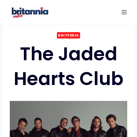
Saltar
al
contenido
BRITPEDIA
The Jaded
Hearts Club