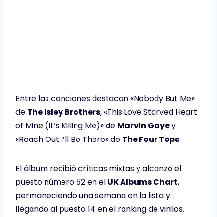
Entre las canciones destacan «Nobody But Me»
de
The Isley Brothers
, «This Love Starved Heart
of Mine (It’s Killing Me)» de
Marvin Gaye
y
«Reach Out I’ll Be There» de
The Four Tops
.
El álbum recibió críticas mixtas y alcanzó el
puesto número 52 en el
UK Albums Chart
,
permaneciendo una semana en la lista y
llegando al puesto 14 en el ranking de vinilos.