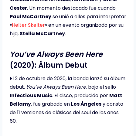
Cester
. Un momento destacado fue cuando
Paul McCartney
se unió a ellos para interpretar
«
Helter Skelter
» en un evento organizado por su
hija,
Stella McCartney
. ​
You’ve Always Been Here
(2020): Álbum Debut
El 2 de octubre de 2020, la banda lanzó su álbum
debut,
You’ve Always Been Here
, bajo el sello
Infectious Music
. El disco, producido por
Matt
Bellamy
, fue grabado en
Los Ángeles
y consta
de 11 versiones de clásicos del soul de los años
60.