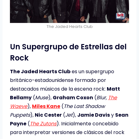
The Jaded Hearts Club
Un Supergrupo de Estrellas del
Rock
The Jaded Hearts Club
es un supergrupo
británico-estadounidense formado por
destacados músicos de la escena rock:
Matt
Bellamy
(
Muse
),
Graham Coxon
(
Blur,
The
Waeve
),
Miles Kane
(
The Last Shadow
Puppets
),
Nic Cester
(
Jet
),
Jamie Davis
y
Sean
Payne
(
The Zutons
). Inicialmente concebido
para interpretar versiones de clásicos del rock