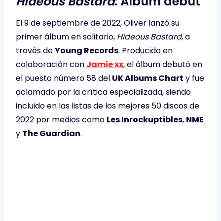
Hideous Bastard
: Álbum debut
El 9 de septiembre de 2022, Oliver lanzó su
primer álbum en solitario,
Hideous Bastard
, a
través de
Young Records
. Producido en
colaboración con
Jamie xx
, el álbum debutó en
el puesto número 58 del
UK Albums Chart
y fue
aclamado por la crítica especializada, siendo
incluido en las listas de los mejores 50 discos de
2022 por medios como
Les Inrockuptibles
,
NME
y
The Guardian
.