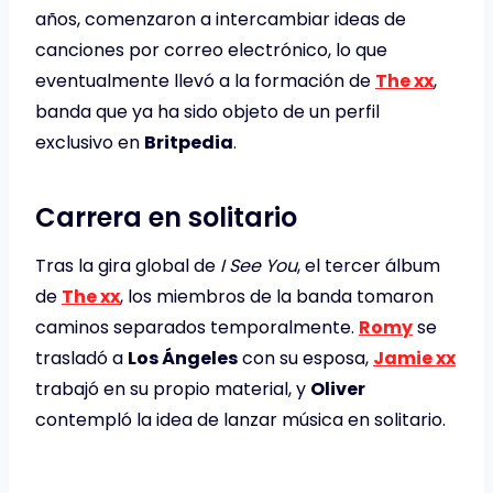
años, comenzaron a intercambiar ideas de
canciones por correo electrónico, lo que
eventualmente llevó a la formación de
The xx
,
banda que ya ha sido objeto de un perfil
exclusivo en
Britpedia
.
Carrera en solitario
Tras la gira global de
I See You
, el tercer álbum
de
The xx
, los miembros de la banda tomaron
caminos separados temporalmente.
Romy
se
trasladó a
Los Ángeles
con su esposa,
Jamie xx
trabajó en su propio material, y
Oliver
contempló la idea de lanzar música en solitario.