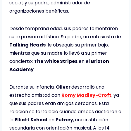
social, y su padre, administrador de
organizaciones benéficas.
Desde temprana edad, sus padres fomentaron
su expresión artística. Su padre, un entusiasta de
Talking Heads
, le obsequió su primer bajo,
mientras que su madre lo llevó a su primer
concierto:
The White Stripes
en el
Brixton
Academy
.
Durante su infancia,
Oliver
desarrolló una
estrecha amistad con
Romy Madley-Croft
, ya
que sus padres eran amigos cercanos. Esta
relación se fortaleció cuando ambos asistieron a
la
Elliott School
en
Putney
, una institución
secundaria con orientación musical. A los 14