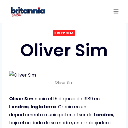
Saltar
al
contenido
BRITPEDIA
Oliver Sim
Oliver Sim
Oliver Sim
nació el 15 de junio de 1989 en
Londres
,
Inglaterra
. Creció en un
departamento municipal en el sur de
Londres
,
bajo el cuidado de su madre, una trabajadora