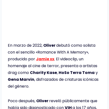
En marzo de 2022,
Oliver
debutó como solista
con el sencillo «Romance With A Memory»,
producido por
Jamie xx
. El videoclip, un
homenaje al cine de terror, presenta a artistas
drag como
Charity Kase
,
HoSo Terra Toma
y
Gena Marvin
, disfrazados de criaturas icónicas
del género.
Poco después,
Oliver
reveló públicamente que
había sido diagnosticado con
VIH
a los 17 años,