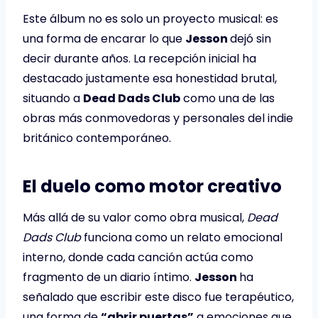
Este álbum no es solo un proyecto musical: es
una forma de encarar lo que
Jesson
dejó sin
decir durante años. La recepción inicial ha
destacado justamente esa honestidad brutal,
situando a
Dead Dads Club
como una de las
obras más conmovedoras y personales del indie
británico contemporáneo.
El duelo como motor creativo
Más allá de su valor como obra musical,
Dead
Dads Club
funciona como un relato emocional
interno, donde cada canción actúa como
fragmento de un diario íntimo.
Jesson
ha
señalado que escribir este disco fue terapéutico,
una forma de
“abrir puertas”
a emociones que