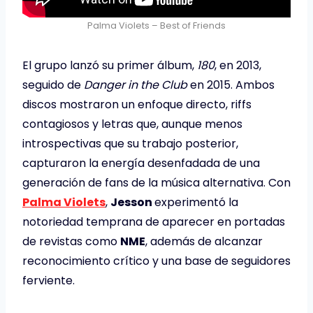
Palma Violets – Best of Friends
El grupo lanzó su primer álbum,
180
, en 2013,
seguido de
Danger in the Club
en 2015. Ambos
discos mostraron un enfoque directo, riffs
contagiosos y letras que, aunque menos
introspectivas que su trabajo posterior,
capturaron la energía desenfadada de una
generación de fans de la música alternativa. Con
Palma Violets
,
Jesson
experimentó la
notoriedad temprana de aparecer en portadas
de revistas como
NME
, además de alcanzar
reconocimiento crítico y una base de seguidores
ferviente.