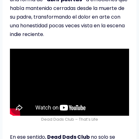
había mantenido cerradas desde la muerte de
su padre, transformando el dolor en arte con
una honestidad pocas veces vista en la escena
indie reciente.
Dead Dads Club – That’s Life
En ese sentido,
Dead Dads Club
no solo se