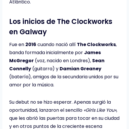
Atlántico.
Los inicios de The Clockworks
en Galway
Fue en
2016
cuando nació allí
The Clockworks
,
banda formada inicialmente por
James
McGregor
(voz, nacido en Londres),
Sean
Connelly
(guitarra) y
Damian Greaney
(batería), amigos de la secundaria unidos por su
amor por la música.
Su debut no se hizo esperar. Apenas surgió la
oportunidad, lanzaron el sencillo
«Girls Like You»
,
que les abrió las puertas para tocar en su ciudad
y en otros puntos de la creciente escena