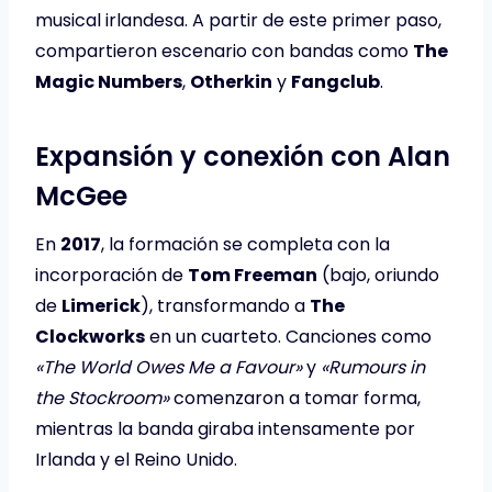
musical irlandesa. A partir de este primer paso,
compartieron escenario con bandas como
The
Magic Numbers
,
Otherkin
y
Fangclub
.
Expansión y conexión con Alan
McGee
En
2017
, la formación se completa con la
incorporación de
Tom Freeman
(bajo, oriundo
de
Limerick
), transformando a
The
Clockworks
en un cuarteto. Canciones como
«The World Owes Me a Favour»
y
«Rumours in
the Stockroom»
comenzaron a tomar forma,
mientras la banda giraba intensamente por
Irlanda y el Reino Unido.