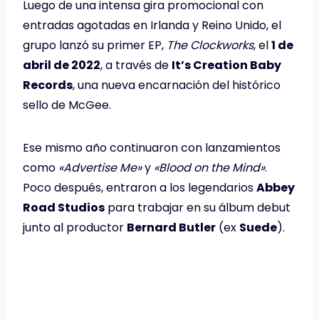
Luego de una intensa gira promocional con
entradas agotadas en Irlanda y Reino Unido, el
grupo lanzó su primer EP,
The Clockworks
, el
1 de
abril de 2022
, a través de
It’s Creation Baby
Records
, una nueva encarnación del histórico
sello de McGee.
Ese mismo año continuaron con lanzamientos
como
«Advertise Me»
y
«Blood on the Mind»
.
Poco después, entraron a los legendarios
Abbey
Road Studios
para trabajar en su álbum debut
junto al productor
Bernard Butler
(ex
Suede
).