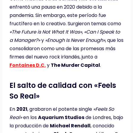
enfrentó una pausa en 2020 debido a la
pandemia. Sin embargo, este período fue
fructífero en lo creativo. Surgieron temas como
«The Future is Not What It Was»
,
«Can I Speak to
a Manager?»
y
«Enough Is Never Enough»
, que los
consolidaron como una de las promesas más
firmes del nuevo rock irlandés, junto a
Fontaines D.C.
y
The Murder Capital
.
El salto de calidad con «Feels
So Real»
En
2021
, grabaron el potente single
«Feels So
Real»
en los
Aquarium Studios
de Londres, bajo
la producción de
Michael Rendall
, conocido