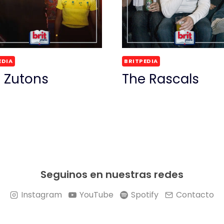
EDIA
BRITPEDIA
 Zutons
The Rascals
Seguinos en nuestras redes
Instagram
YouTube
Spotify
Contacto