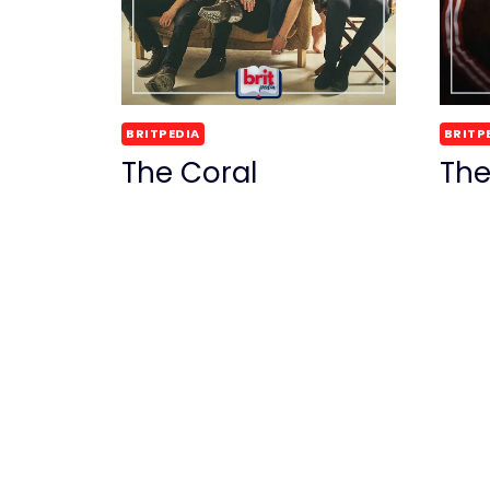
BRITPEDIA
BRITP
The Coral
The