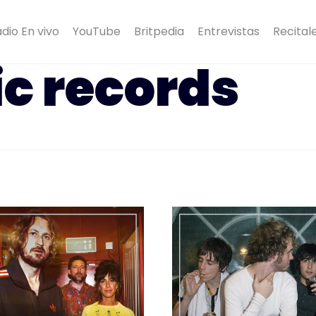
dio En vivo
YouTube
Britpedia
Entrevistas
Recital
ic records