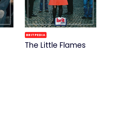
BRITPEDIA
The Little Flames