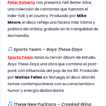
Peter Doherty
nos presenta
Felt Better Alive
,
una colección de canciones que fusionan el
indie-folk y el country. Producido por
Mike
Moore
, el disco refleja una faceta más íntima y
poética del artista, grabado en la tranquilidad de
Normandía.
Sports Team –
Boys These Days
Sports Team
lanza su tercer álbum de estudio,
Boys These Days
, una obra que combina el post-
punk con influencias del pop de los 80. Producido
por
Matias Tellez
en Noruega, el disco aborda
temas contemporáneos con su característico
humor y energía desbordante.
These New Puritans –
Crooked Wing