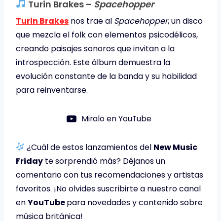
Turin Brakes –
Spacehopper
Turin Brakes
nos trae al
Spacehopper
, un disco
que mezcla el folk con elementos psicodélicos,
creando paisajes sonoros que invitan a la
introspección. Este álbum demuestra la
evolución constante de la banda y su habilidad
para reinventarse.
Miralo en YouTube
¿Cuál de estos lanzamientos del
New Music
Friday
te sorprendió más? Déjanos un
comentario con tus recomendaciones y artistas
favoritos. ¡No olvides suscribirte a nuestro canal
en
YouTube
para novedades y contenido sobre
música británica!