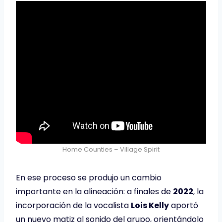
Home Counties – Village Spirit
En ese proceso se produjo un cambio
importante en la alineación: a finales de
2022
, la
incorporación de la vocalista
Lois Kelly
aportó
un nuevo matiz al sonido del grupo, orientándolo