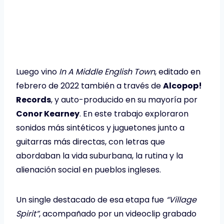
Luego vino
In A Middle English Town
, editado en
febrero de 2022 también a través de
Alcopop!
Records
, y auto-producido en su mayoría por
Conor Kearney
. En este trabajo exploraron
sonidos más sintéticos y juguetones junto a
guitarras más directas, con letras que
abordaban la vida suburbana, la rutina y la
alienación social en pueblos ingleses.
Un single destacado de esa etapa fue
“Village
Spirit”
, acompañado por un videoclip grabado