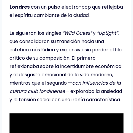
Londres
con un pulso electro-pop que reflejaba
el espíritu cambiante de la ciudad.
Le siguieron los singles
“Wild Guess”
y
“Uptight”
,
que consolidaron su transición hacia una
estética más lúdica y expansiva sin perder el filo
crítico de su composición. El primero
reflexionaba sobre la incertidumbre económica
y el desgaste emocional de la vida moderna,
mientras que el segundo —
con influencias de la
cultura club londinense
— exploraba la ansiedad
y la tensión social con una ironía característica.