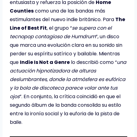
entusiasta y refuerza la posición de
Home
Counties
como una de las bandas más
estimulantes del nuevo indie británico. Para
The
Line of Best Fit
, el grupo “
se supera con el
tecnopop contagioso de Humdrum
”, un disco
que marca una evolución clara en su sonido sin
perder su espíritu satírico y bailable. Mientras
que
Indie Is Not a Genre
lo describió como “
una
actuación hipnotizadora de alturas
deslumbrantes, donde la atmósfera es eufórica
y la bola de discoteca parece volar ante tus
ojos
”. En conjunto, la crítica coincidió en que el
segundo álbum de la banda consolida su estilo
entre la ironía social y la euforia de la pista de
baile.