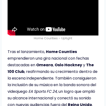
Home Counties – Uptight
Tras el lanzamiento,
Home Counties
emprendieron una gira nacional con fechas
destacadas en
Omeara
,
Oslo Hackney
y
The
100 Club
, reafirmando su crecimiento dentro de
la escena independiente. También consiguieron
la inclusión de su música en la banda sonora del
videojuego
EA Sports FC 24
, un logro que amplió
su alcance internacional y conectó su sonido
con nuevas audiencias fuera del
Reino Unido
.