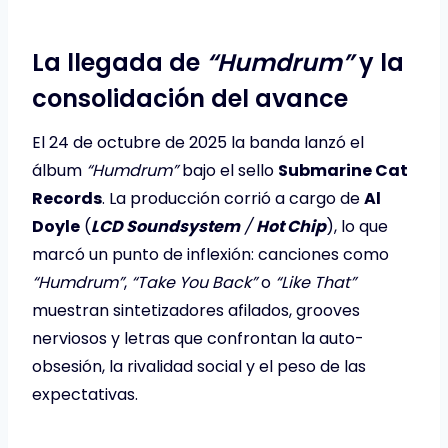
La llegada de
“Humdrum”
y la
consolidación del avance
El 24 de octubre de 2025 la banda lanzó el
álbum
“Humdrum”
bajo el sello
Submarine Cat
Records
. La producción corrió a cargo de
Al
Doyle
(
LCD Soundsystem
/
Hot Chip
), lo que
marcó un punto de inflexión: canciones como
“Humdrum”
,
“Take You Back”
o
“Like That”
muestran sintetizadores afilados, grooves
nerviosos y letras que confrontan la auto-
obsesión, la rivalidad social y el peso de las
expectativas.