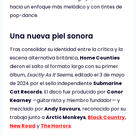
hacia un enfoque más melódico y con tintes de
pop-dance.
Una nueva piel sonora
Tras consolidar su identidad entre la crítica y la
escena alternativa británica,
Home Counties
dieron el salto al formato largo con su primer
álbum,
Exactly As It Seems
, editado el 3 de mayo
de 2024 por el sello independiente
Submarine
Cat Records
. El disco fue producido por
Conor
Kearney
—guitarrista y miembro fundador— y
mezclado por
Andy Savours
, reconocido por su
trabajo junto a
Arctic Monkeys
,
Black Country,
New Road
y
The Horrors
.