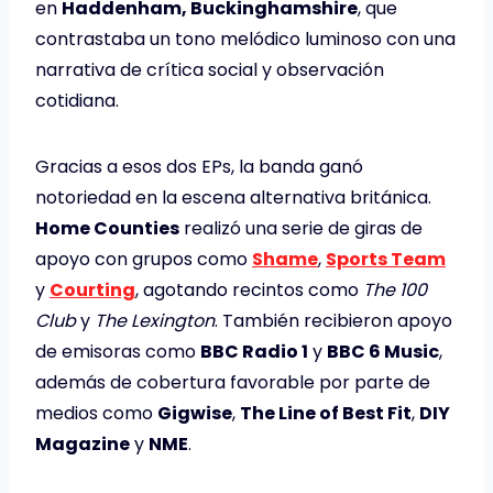
en
Haddenham, Buckinghamshire
, que
contrastaba un tono melódico luminoso con una
narrativa de crítica social y observación
cotidiana.
Gracias a esos dos EPs, la banda ganó
notoriedad en la escena alternativa británica.
Home Counties
realizó una serie de giras de
apoyo con grupos como
Shame
,
Sports Team
y
Courting
, agotando recintos como
The 100
Club
y
The Lexington
. También recibieron apoyo
de emisoras como
BBC Radio 1
y
BBC 6 Music
,
además de cobertura favorable por parte de
medios como
Gigwise
,
The Line of Best Fit
,
DIY
Magazine
y
NME
.