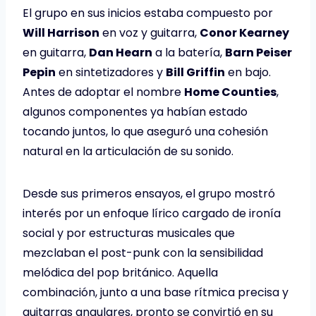
El grupo en sus inicios estaba compuesto por
Will Harrison
en voz y guitarra,
Conor Kearney
en guitarra,
Dan Hearn
a la batería,
Barn Peiser
Pepin
en sintetizadores y
Bill Griffin
en bajo.
Antes de adoptar el nombre
Home Counties
,
algunos componentes ya habían estado
tocando juntos, lo que aseguró una cohesión
natural en la articulación de su sonido.
Desde sus primeros ensayos, el grupo mostró
interés por un enfoque lírico cargado de ironía
social y por estructuras musicales que
mezclaban el post-punk con la sensibilidad
melódica del pop británico. Aquella
combinación, junto a una base rítmica precisa y
guitarras angulares, pronto se convirtió en su