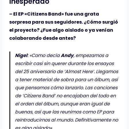
inesperado
– El EP «Citizens Band» fue una grata
sorpresa para sus seguidores. ¿Cómo surgió
el proyecto? ¿Fue algo aislado o ya venían
colaborando desde antes?
Nigel
: «Como decía
Andy
, empezamos a
escribir casi sin querer durante los ensayos
del 25 aniversario de ‘Almost Here’. Llegamos
a tener material de sobra para un álbum, así
que pensamos cómo lanzarlo. Las canciones
de ‘Citizens Band’ no encajaban del todo en
el orden del álbum, aunque eran igual de
buenas, así que las reunimos como EP para
reintroducirnos al mundo. Definitivamente no
es algo aislado».