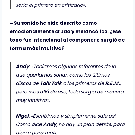
sería el primero en criticarlo».
– Su sonido ha sido descrito como
emocionalmente crudo y melancólico. ¿Ese
tono fue intencional al componer o surgió de
forma más intuitiva?
Andy
: «Teníamos algunos referentes de lo
que queríamos sonar, como los últimos
discos de
Talk Talk
o los primeros de
R.E.M.
,
pero más allá de eso, todo surgía de manera
muy intuitiva».
Nigel
: «Escribimos, y simplemente sale así.
Como dice
Andy
, no hay un plan detrás, para
bien o para mal».