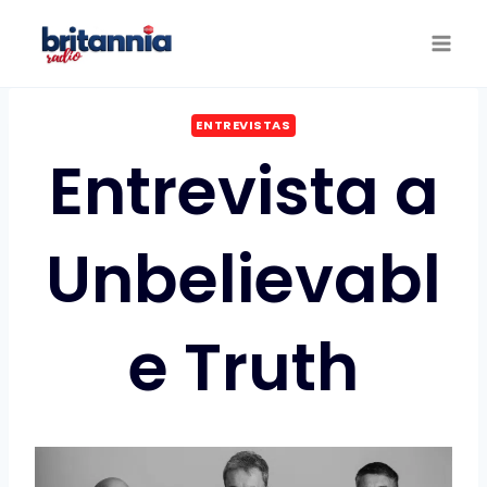
Saltar
al
contenido
ENTREVISTAS
Entrevista a
Unbelievabl
e Truth