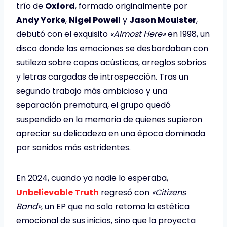
trío de
Oxford
, formado originalmente por
Andy Yorke
,
Nigel Powell
y
Jason Moulster
,
debutó con el exquisito
«Almost Here»
en 1998, un
disco donde las emociones se desbordaban con
sutileza sobre capas acústicas, arreglos sobrios
y letras cargadas de introspección. Tras un
segundo trabajo más ambicioso y una
separación prematura, el grupo quedó
suspendido en la memoria de quienes supieron
apreciar su delicadeza en una época dominada
por sonidos más estridentes.
En 2024, cuando ya nadie lo esperaba,
Unbelievable Truth
regresó con
«Citizens
Band»
, un EP que no solo retoma la estética
emocional de sus inicios, sino que la proyecta