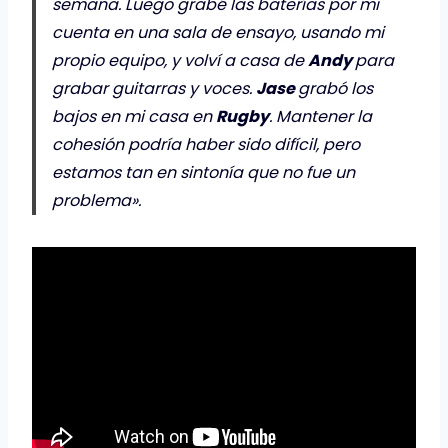
semana. Luego grabé las baterías por mi
cuenta en una sala de ensayo, usando mi
propio equipo, y volví a casa de
Andy
para
grabar guitarras y voces.
Jase
grabó los
bajos en mi casa en
Rugby
. Mantener la
cohesión podría haber sido difícil, pero
estamos tan en sintonía que no fue un
problema».