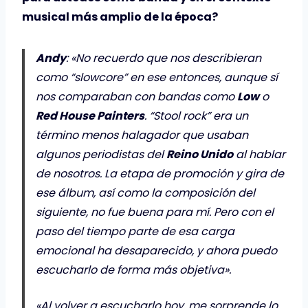
musical más amplio de la época?
Andy
: «No recuerdo que nos describieran
como “slowcore” en ese entonces, aunque sí
nos comparaban con bandas como
Low
o
Red House Painters
. “Stool rock” era un
término menos halagador que usaban
algunos periodistas del
Reino Unido
al hablar
de nosotros. La etapa de promoción y gira de
ese álbum, así como la composición del
siguiente, no fue buena para mí. Pero con el
paso del tiempo parte de esa carga
emocional ha desaparecido, y ahora puedo
escucharlo de forma más objetiva».
«Al volver a escucharlo hoy, me sorprende lo