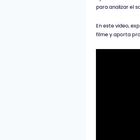
para analizar el s
En este video, ex
filme y aporta pr