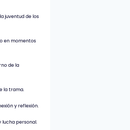
a juventud de los
smo en momentos
rno de la
e la trama.
xión y reflexión.
y lucha personal.