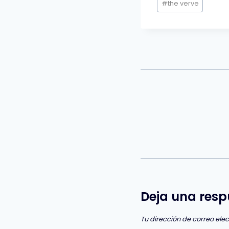
#
the verve
Deja una resp
Tu dirección de correo ele