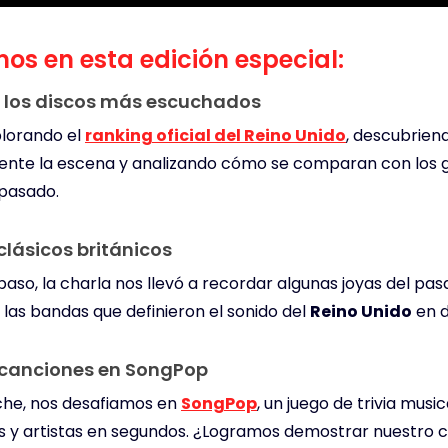
mos en esta edición especial:
y los discos más escuchados
lorando el
ranking oficial del Reino Unido
, descubrien
nte la escena y analizando cómo se comparan con los 
 pasado.
clásicos británicos
paso, la charla nos llevó a recordar algunas joyas del pa
las bandas que definieron el sonido del
Reino Unido
en d
canciones en SongPop
che, nos desafiamos en
SongPop
, un juego de trivia mus
s y artistas en segundos. ¿Logramos demostrar nuestro 