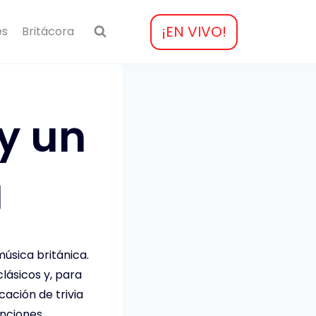
¡EN VIVO!
es
Britácora
 y un
a
úsica británica.
lásicos y, para
icación de trivia
nciones.