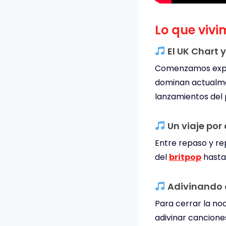
Lo que vivi
El UK Chart 
Comenzamos exp
dominan actualme
lanzamientos del
Un viaje por 
Entre repaso y re
del
britpop
hasta 
Adivinando 
Para cerrar la no
adivinar cancione