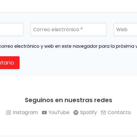
Correo electrónico
*
Web
orreo electrónico y web en este navegador para la próxima
Seguinos en nuestras redes
Instagram
YouTube
Spotify
Contacto