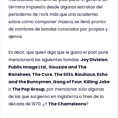
término impuesto desde algunos estratos del
periodismo de rock más que una academia
sobre cómo componer música, se llenó pronto
de nombres de bandas conocidos por propios y
ajenos.
Es decir, que quien diga que le gusta el post punk
mencionará las siguientes bandas:
Joy Division
,
Public Image Ltd.
,
Siouxsie and The
Banshees
,
The Cure
,
The Slits
,
Bauhaus
,
Echo
and the Bunnymen
,
Gang of Four
,
Killing Joke
o
The Pop Group
, por mencionar solo algunas
de las que surgieron en Inglaterra a fines de la
década de 1970. ¿Y
The Chameleons
?