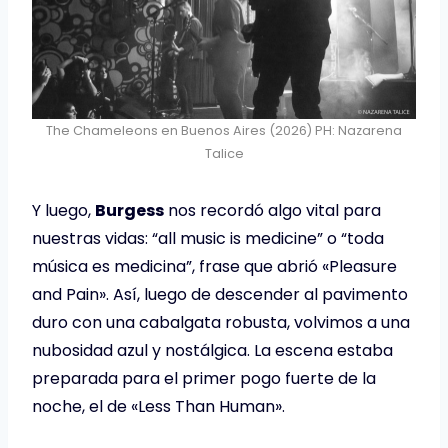
The Chameleons en Buenos Aires (2026) PH: Nazarena
Talice
Y luego,
Burgess
nos recordó algo vital para
nuestras vidas: “all music is medicine” o “toda
música es medicina”, frase que abrió «Pleasure
and Pain». Así, luego de descender al pavimento
duro con una cabalgata robusta, volvimos a una
nubosidad azul y nostálgica. La escena estaba
preparada para el primer pogo fuerte de la
noche, el de «Less Than Human».