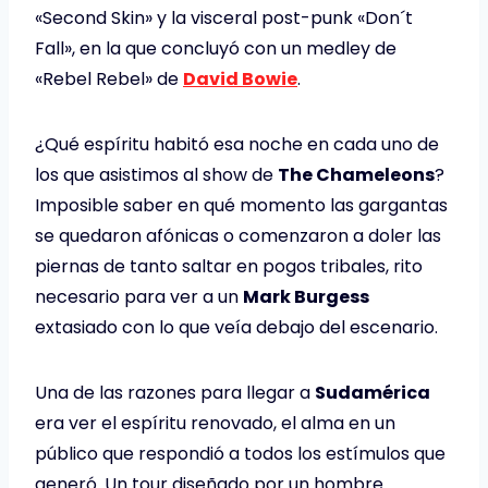
«Second Skin» y la visceral post-punk «Don´t
Fall», en la que concluyó con un medley de
«Rebel Rebel» de
David Bowie
.
¿Qué espíritu habitó esa noche en cada uno de
los que asistimos al show de
The Chameleons
?
Imposible saber en qué momento las gargantas
se quedaron afónicas o comenzaron a doler las
piernas de tanto saltar en pogos tribales, rito
necesario para ver a un
Mark Burgess
extasiado con lo que veía debajo del escenario.
Una de las razones para llegar a
Sudamérica
era ver el espíritu renovado, el alma en un
público que respondió a todos los estímulos que
generó. Un tour diseñado por un hombre