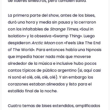
de líderes siniestros, pero también salva.
La primera parte del show, antes de los bises,
duró una hora y media sin pausa y la cerraron
con los infaltables de
Strange Times
, «Soul in
Isolation» y la obsesiva «Swamp Thing». Luego
despidieron
Arctic Moon
con «Feels Like The End
of The World». Para entonces había una hipnosis
que impedía hacer nada más que moverse
alrededor de la música e inclusive hubo pocos
cantos típicos de público argentino (si, aquí casi
ni sonó el olé, olé, olé, olé). Y sin embargo los
corazones estaban alineados y listo para el
estallido final de la noche.
Cuatro temas de bises extendidos, amplificados