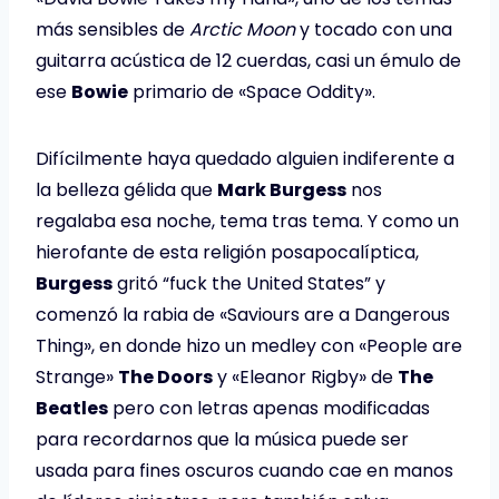
más sensibles de
Arctic Moon
y tocado con una
guitarra acústica de 12 cuerdas, casi un émulo de
ese
Bowie
primario de «Space Oddity».
Difícilmente haya quedado alguien indiferente a
la belleza gélida que
Mark Burgess
nos
regalaba esa noche, tema tras tema. Y como un
hierofante de esta religión posapocalíptica,
Burgess
gritó “fuck the United States” y
comenzó la rabia de «Saviours are a Dangerous
Thing», en donde hizo un medley con «People are
Strange»
The Doors
y «Eleanor Rigby» de
The
Beatles
pero con letras apenas modificadas
para recordarnos que la música puede ser
usada para fines oscuros cuando cae en manos