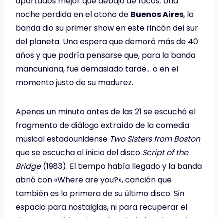
apartados mejor que debajo de focos. Una
noche perdida en el otoño de
Buenos Aires
, la
banda dio su primer show en este rincón del sur
del planeta. Una espera que demoró más de 40
años y que podría pensarse que, para la banda
mancuniana, fue demasiado tarde… o en el
momento justo de su madurez.
Apenas un minuto antes de las 21 se escuchó el
fragmento de diálogo extraído de la comedia
musical estadounidense
Two Sisters from Boston
que se escucha al inicio del disco
Script of the
Bridge
(1983). El tiempo había llegado y la banda
abrió con «Where are you?», canción que
también es la primera de su último disco. Sin
espacio para nostalgias, ni para recuperar el