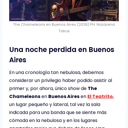
The Chameleons en Buenos Aires (2026) PH: Nazarena
Talice
Una noche perdida en Buenos
Aires
En una cronología tan nebulosa, debemos
considerar un privilegio haber podido asistir al
primer y, por ahora, único show de
The
Chameleons
en
Buenos Aires
en
El Teatrito
,
un lugar pequeño y lateral, tal vez la sala
indicada para una banda que se siente más
cómoda en la nebulosa y en los lugares