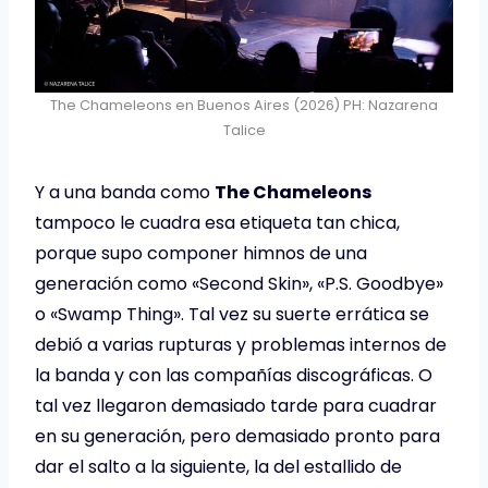
The Chameleons en Buenos Aires (2026) PH: Nazarena
Talice
Y a una banda como
The Chameleons
tampoco le cuadra esa etiqueta tan chica,
porque supo componer himnos de una
generación como «Second Skin», «P.S. Goodbye»
o «Swamp Thing». Tal vez su suerte errática se
debió a varias rupturas y problemas internos de
la banda y con las compañías discográficas. O
tal vez llegaron demasiado tarde para cuadrar
en su generación, pero demasiado pronto para
dar el salto a la siguiente, la del estallido de