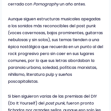
cerrada con
Pornography
un año antes.
Aunque siguen estructuras musicales apegadas
a los sonidos más reconocibles del post punk
(voces cavernosas, bajos prominentes, guitarras
nebulosas y sin solos), sus temas tienden a una
épica nostálgica que recuerda en un punto al del
rock progresivo pero sin caer en sus lugares
comunes, por lo que sus letras abordaban la
paranoia urbana, soledad, políticas marxistas,
nihilismo, literatura pulp y sueños
poscapitalistas.
Si bien siguieron varias de las premisas del DIY
(Do It Yourself) del
post punk
, fueron pronto
fichados por grandes sellos, aunque eso solo les