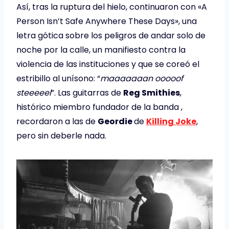
Así, tras la ruptura del hielo, continuaron con «A
Person Isn’t Safe Anywhere These Days», una
letra gótica sobre los peligros de andar solo de
noche por la calle, un manifiesto contra la
violencia de las instituciones y que se coreó el
estribillo al unísono: “
maaaaaaan ooooof
steeeeel
”. Las guitarras de
Reg Smithies
,
histórico miembro fundador de la banda ,
recordaron a las de
Geordie
de
Killing Joke
,
pero sin deberle nada.