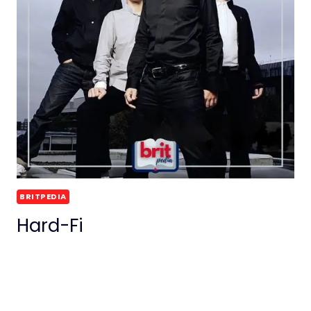
BRITPEDIA
Hard-Fi