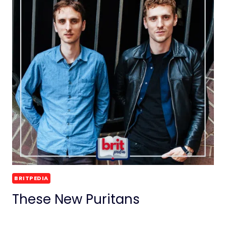
BRITPEDIA
These New Puritans