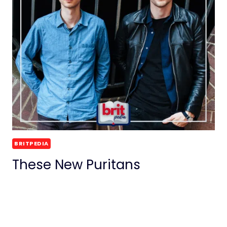
BRITPEDIA
These New Puritans