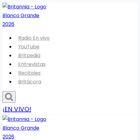
Saltar
al
contenido
Radio En vivo
YouTube
Britpedia
Entrevistas
Recitales
Britácora
¡EN VIVO!