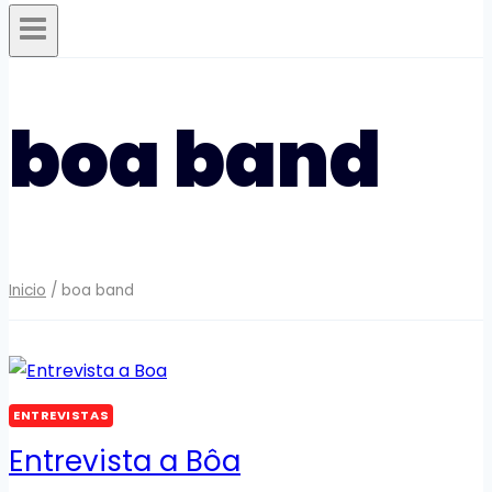
boa band
Inicio
/
boa band
ENTREVISTAS
Entrevista a Bôa