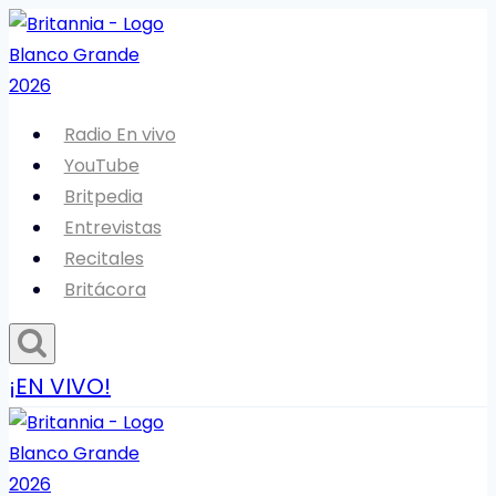
Saltar
al
contenido
Radio En vivo
YouTube
Britpedia
Entrevistas
Recitales
Britácora
¡EN VIVO!