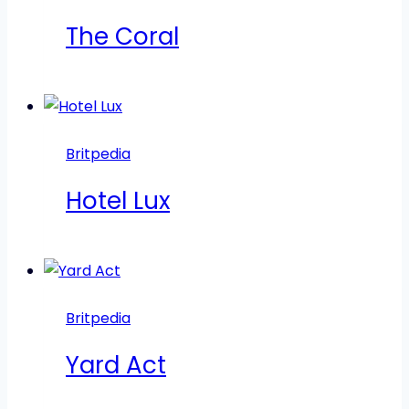
The Coral
Britpedia
Hotel Lux
Britpedia
Yard Act