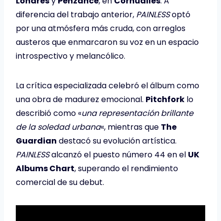
Londres
y
Penzance
, en
Cornualles
. A
diferencia del trabajo anterior,
PAINLESS
optó
por una atmósfera más cruda, con arreglos
austeros que enmarcaron su voz en un espacio
introspectivo y melancólico.
La crítica especializada celebró el álbum como
una obra de madurez emocional.
Pitchfork
lo
describió como «
una representación brillante
de la soledad urbana
«, mientras que
The
Guardian
destacó su evolución artística.
PAINLESS
alcanzó el puesto número 44 en el
UK
Albums Chart
, superando el rendimiento
comercial de su debut.