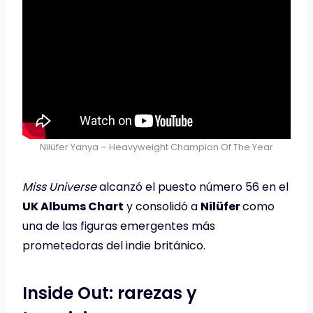
Nilüfer Yanya – Heavyweight Champion Of The Year
Miss Universe
alcanzó el puesto número 56 en el
UK Albums Chart
y consolidó a
Nilüfer
como
una de las figuras emergentes más
prometedoras del indie británico.
Inside Out: rarezas y