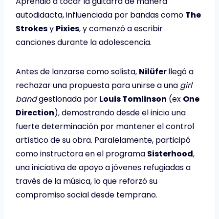
Aprendió a tocar la guitarra de manera
autodidacta, influenciada por bandas como
The
Strokes
y
Pixies
, y comenzó a escribir
canciones durante la adolescencia.
Antes de lanzarse como solista,
Nilüfer
llegó a
rechazar una propuesta para unirse a una
girl
band
gestionada por
Louis Tomlinson
(ex
One
Direction
), demostrando desde el inicio una
fuerte determinación por mantener el control
artístico de su obra. Paralelamente, participó
como instructora en el programa
Sisterhood
,
una iniciativa de apoyo a jóvenes refugiadas a
través de la música, lo que reforzó su
compromiso social desde temprano.