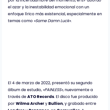
por la incertidumbre del momento, el EP abordó
el azar y la inestabilidad emocional con un
enfoque lírico más existencial, especialmente en
temas como
«Same Damn Luck»
.
El 4 de marzo de 2022, presentó su segundo
álbum de estudio,
«PAINLESS»
, nuevamente a
través de
ATO Records
. El disco fue producido
por
Wilma Archer
y
Bullion
, y grabado entre