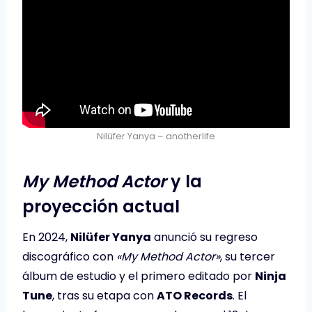
Nilüfer Yanya – anotherlife
My Method Actor
y la
proyección actual
En 2024,
Nilüfer Yanya
anunció su regreso
discográfico con
«My Method Actor»
, su tercer
álbum de estudio y el primero editado por
Ninja
Tune
, tras su etapa con
ATO Records
. El