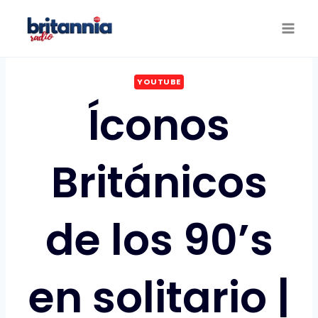
Saltar
al
contenido
YOUTUBE
Íconos
Británicos
de los 90’s
en solitario |