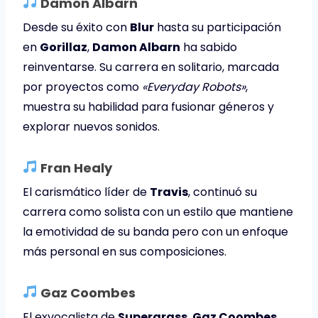
Damon Albarn
Desde su éxito con
Blur
hasta su participación
en
Gorillaz
,
Damon Albarn
ha sabido
reinventarse. Su carrera en solitario, marcada
por proyectos como
«Everyday Robots»
,
muestra su habilidad para fusionar géneros y
explorar nuevos sonidos.
Fran Healy
El carismático líder de
Travis
, continuó su
carrera como solista con un estilo que mantiene
la emotividad de su banda pero con un enfoque
más personal en sus composiciones.
Gaz Coombes
El exvocalista de
Supergrass
,
Gaz Coombes
,