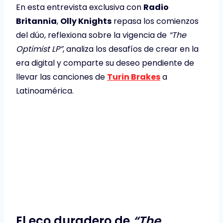
En esta entrevista exclusiva con
Radio
Britannia
,
Olly Knights
repasa los comienzos
del dúo, reflexiona sobre la vigencia de
“The
Optimist LP”
, analiza los desafíos de crear en la
era digital y comparte su deseo pendiente de
llevar las canciones de
Turin Brakes
a
Latinoamérica.
El eco duradero de
“The