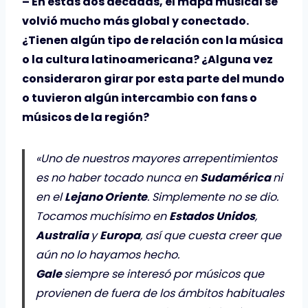
– En estas dos décadas, el mapa musical se
volvió mucho más global y conectado.
¿Tienen algún tipo de relación con la música
o la cultura latinoamericana? ¿Alguna vez
consideraron girar por esta parte del mundo
o tuvieron algún intercambio con fans o
músicos de la región?
«Uno de nuestros mayores arrepentimientos
es no haber tocado nunca en
Sudamérica
ni
en el
Lejano Oriente
. Simplemente no se dio.
Tocamos muchísimo en
Estados Unidos
,
Australia
y
Europa
, así que cuesta creer que
aún no lo hayamos hecho.
Gale
siempre se interesó por músicos que
provienen de fuera de los ámbitos habituales