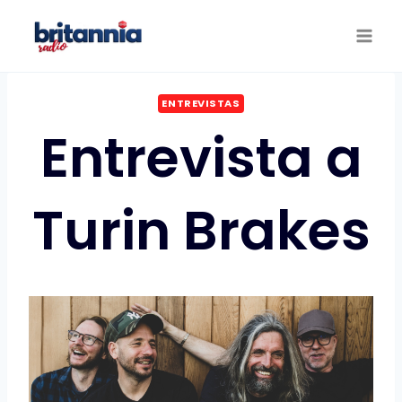
Saltar
al
contenido
ENTREVISTAS
Entrevista a
Turin Brakes