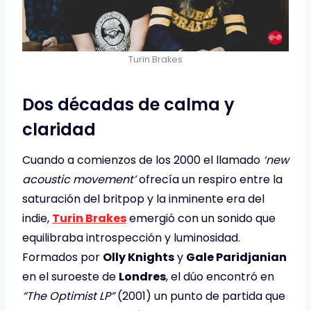
Turin Brakes
Dos décadas de calma y
claridad
Cuando a comienzos de los 2000 el llamado
‘new
acoustic movement’
ofrecía un respiro entre la
saturación del britpop y la inminente era del
indie,
Turin Brakes
emergió con un sonido que
equilibraba introspección y luminosidad.
Formados por
Olly Knights
y
Gale Paridjanian
en el suroeste de
Londres
, el dúo encontró en
“The Optimist LP”
(2001) un punto de partida que