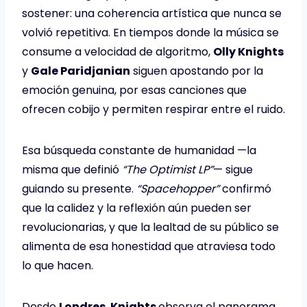
sostener: una coherencia artística que nunca se
volvió repetitiva. En tiempos donde la música se
consume a velocidad de algoritmo,
Olly Knights
y
Gale Paridjanian
siguen apostando por la
emoción genuina, por esas canciones que
ofrecen cobijo y permiten respirar entre el ruido.
Esa búsqueda constante de humanidad —la
misma que definió
“The Optimist LP”
— sigue
guiando su presente.
“Spacehopper”
confirmó
que la calidez y la reflexión aún pueden ser
revolucionarias, y que la lealtad de su público se
alimenta de esa honestidad que atraviesa todo
lo que hacen.
Desde
Londres
,
Knights
observa el panorama