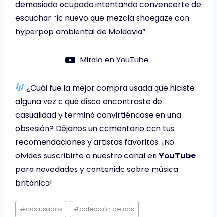
demasiado ocupado intentando convencerte de
escuchar “lo nuevo que mezcla shoegaze con
hyperpop ambiental de Moldavia”.
Miralo en YouTube
¿Cuál fue la mejor compra usada que hiciste
alguna vez o qué disco encontraste de
casualidad y terminó convirtiéndose en una
obsesión? Déjanos un comentario con tus
recomendaciones y artistas favoritos. ¡No
olvides suscribirte a nuestro canal en
YouTube
para novedades y contenido sobre música
británica!
Etiquetas
#
cds usados
#
colección de cds