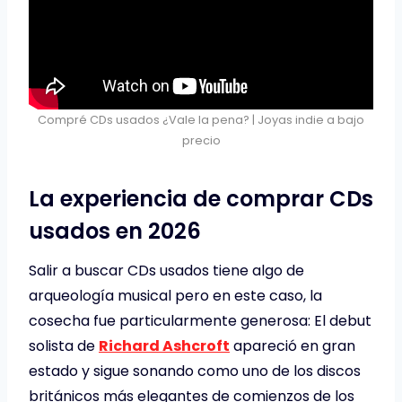
Compré CDs usados ¿Vale la pena? | Joyas indie a bajo
precio
La experiencia de comprar CDs
usados en 2026
Salir a buscar CDs usados tiene algo de
arqueología musical pero en este caso, la
cosecha fue particularmente generosa: El debut
solista de
Richard Ashcroft
apareció en gran
estado y sigue sonando como uno de los discos
británicos más elegantes de comienzos de los