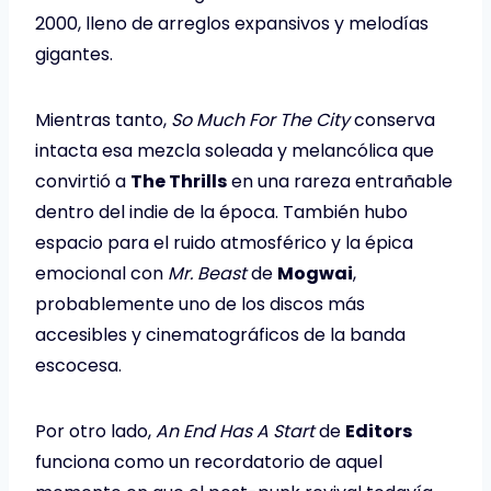
2000, lleno de arreglos expansivos y melodías
gigantes.
Mientras tanto,
So Much For The City
conserva
intacta esa mezcla soleada y melancólica que
convirtió a
The Thrills
en una rareza entrañable
dentro del indie de la época. También hubo
espacio para el ruido atmosférico y la épica
emocional con
Mr. Beast
de
Mogwai
,
probablemente uno de los discos más
accesibles y cinematográficos de la banda
escocesa.
Por otro lado,
An End Has A Start
de
Editors
funciona como un recordatorio de aquel