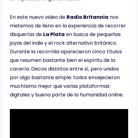
En este nuevo video de
Radio Britannia
nos
metemos de lleno en la experiencia de recorrer
disquerías de
La Plata
en busca de pequeñas
joyas del indie y el rock alternativo británico.
Durante la recorrida aparecieron cinco títulos
que resumen bastante bien el espíritu de la
cacería. Discos distintos entre sí, pero unidos
por algo bastante simple: todos envejecieron
muchísimo mejor que varias plataformas
digitales y buena parte de la humanidad online.