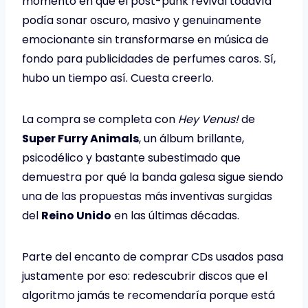
momento en que el post-punk revival todavía
podía sonar oscuro, masivo y genuinamente
emocionante sin transformarse en música de
fondo para publicidades de perfumes caros. Sí,
hubo un tiempo así. Cuesta creerlo.
La compra se completa con
Hey Venus!
de
Super Furry Animals
, un álbum brillante,
psicodélico y bastante subestimado que
demuestra por qué la banda galesa sigue siendo
una de las propuestas más inventivas surgidas
del
Reino Unido
en las últimas décadas.
Parte del encanto de comprar CDs usados pasa
justamente por eso: redescubrir discos que el
algoritmo jamás te recomendaría porque está