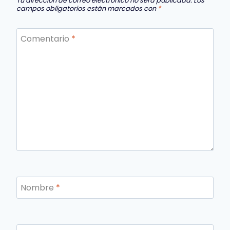
Tu dirección de correo electrónico no será publicada.
Los
campos obligatorios están marcados con
*
Comentario
*
Nombre
*