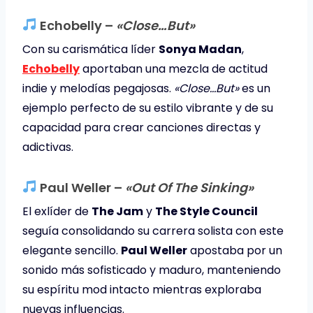
Echobelly –
«Close…But»
Con su carismática líder
Sonya Madan
,
Echobelly
aportaban una mezcla de actitud
indie y melodías pegajosas.
«Close…But»
es un
ejemplo perfecto de su estilo vibrante y de su
capacidad para crear canciones directas y
adictivas.
Paul Weller –
«Out Of The Sinking»
El exlíder de
The Jam
y
The Style Council
seguía consolidando su carrera solista con este
elegante sencillo.
Paul Weller
apostaba por un
sonido más sofisticado y maduro, manteniendo
su espíritu mod intacto mientras exploraba
nuevas influencias.