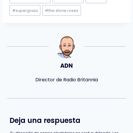
#
supergrass
#
the stone roses
ADN
Director de Radio Britannia
Deja una respuesta