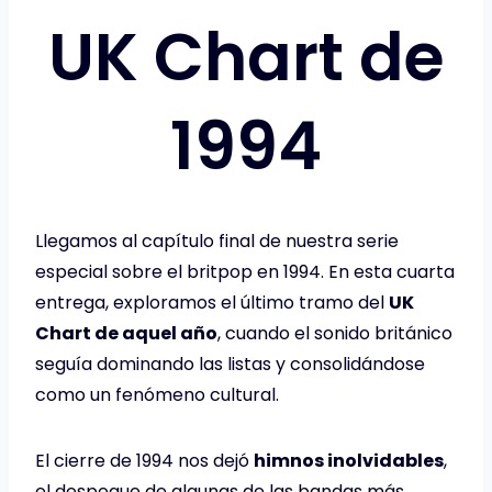
UK Chart de
1994
Llegamos al capítulo final de nuestra serie
especial sobre el britpop en 1994. En esta cuarta
entrega, exploramos el último tramo del
UK
Chart de aquel año
, cuando el sonido británico
seguía dominando las listas y consolidándose
como un fenómeno cultural.
El cierre de 1994 nos dejó
himnos inolvidables
,
el despegue de algunas de las bandas más