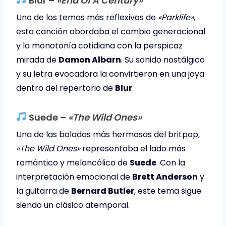
Blur –
«End Of A Century»
Uno de los temas más reflexivos de
«Parklife»
,
esta canción abordaba el cambio generacional
y la monotonía cotidiana con la perspicaz
mirada de
Damon Albarn
. Su sonido nostálgico
y su letra evocadora la convirtieron en una joya
dentro del repertorio de
Blur
.
Suede –
«The Wild Ones»
Una de las baladas más hermosas del britpop,
«The Wild Ones»
representaba el lado más
romántico y melancólico de
Suede
. Con la
interpretación emocional de
Brett Anderson
y
la guitarra de
Bernard Butler
, este tema sigue
siendo un clásico atemporal.