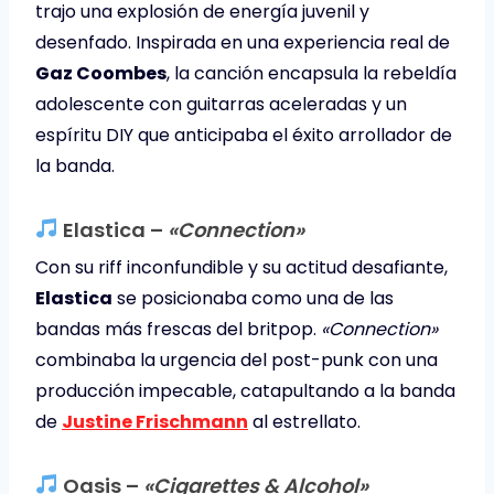
trajo una explosión de energía juvenil y
desenfado. Inspirada en una experiencia real de
Gaz Coombes
, la canción encapsula la rebeldía
adolescente con guitarras aceleradas y un
espíritu DIY que anticipaba el éxito arrollador de
la banda.
Elastica –
«Connection»
Con su riff inconfundible y su actitud desafiante,
Elastica
se posicionaba como una de las
bandas más frescas del britpop.
«Connection»
combinaba la urgencia del post-punk con una
producción impecable, catapultando a la banda
de
Justine Frischmann
al estrellato.
Oasis –
«Cigarettes & Alcohol»