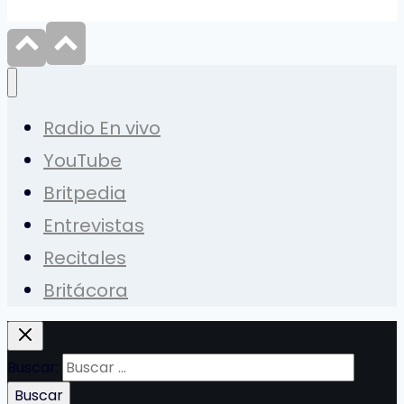
Radio En vivo
YouTube
Britpedia
Entrevistas
Recitales
Britácora
Buscar: