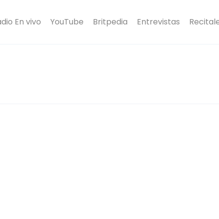
dio En vivo
YouTube
Britpedia
Entrevistas
Recital