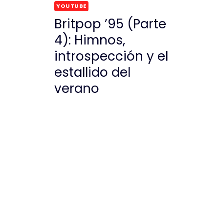
YOUTUBE
Britpop ’95 (Parte
4): Himnos,
introspección y el
estallido del
verano