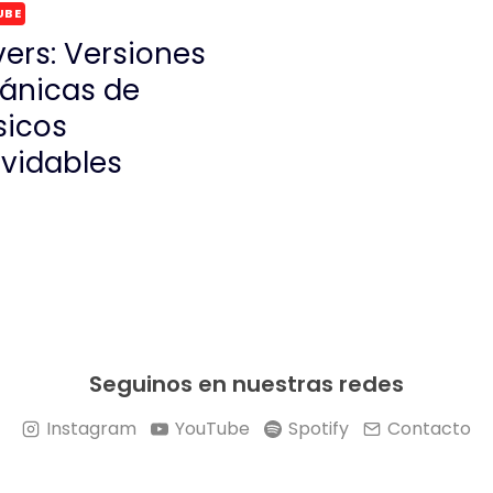
UBE
ers: Versiones
tánicas de
sicos
lvidables
Seguinos en nuestras redes
Instagram
YouTube
Spotify
Contacto