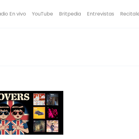
dio En vivo
YouTube
Britpedia
Entrevistas
Recital